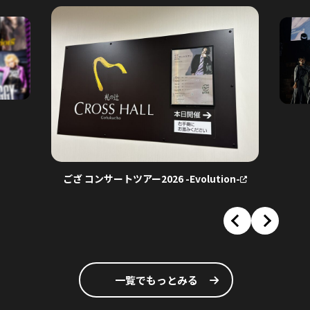
乃木坂46 41stSG アン
ざ コンサートツアー2026 -Evolution-
一覧でもっとみる