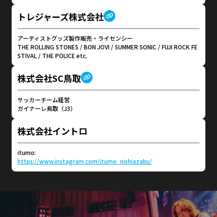
トレジャーズ株式会社
アーティストグッズ製作販売・ライセンシー
THE ROLLING STONES / BON JOVI / SUMMER SONIC / FUJI ROCK FE
STIVAL / THE POLICE etc.
株式会社SC鳥取
サッカーチーム経営
ガイナーレ鳥取（J3）
株式会社イントロ
itumo:
https://www.instagram.com/itumo_nishiazabu/