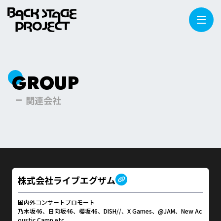
GROUP
関連会社
株式会社ライブエグザム
国内外コンサートプロモート
乃木坂46、日向坂46、櫻坂46、DISH//、X Games、@JAM、New Ac
oustic Camp etc.